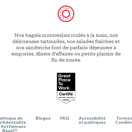
Nos bagels montréalais roulés à la main, nos
délicieuses tartinades, nos salades fraîches et
nos sandwichs font de parfaits déjeuners à
emporter, dîners d’affaires ou petits plaisirs de
fin de soirée.
olitique de
Blogue
FAQ
Accessibilité
Termes
nfidentialité
et politiques
Conditi
 Kettlemans
Bagel®