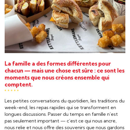
La famille a des formes différentes pour
chacun — mais une chose est sûre : ce sont les
moments que nous créons ensemble qui
comptent.
Les petites conversations du quotidien, les traditions du
week-end, les repas rapides qui se transforment en
longues discussions. Passer du temps en famille n’est
pas seulement important — c’est ce qui nous ancre,
nous relie et nous offre des souvenirs que nous gardons