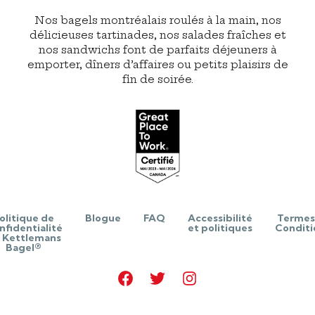
Nos bagels montréalais roulés à la main, nos
délicieuses tartinades, nos salades fraîches et
nos sandwichs font de parfaits déjeuners à
emporter, dîners d’affaires ou petits plaisirs de
fin de soirée.
olitique de
Blogue
FAQ
Accessibilité
Termes
nfidentialité
et politiques
Conditi
 Kettlemans
Bagel®