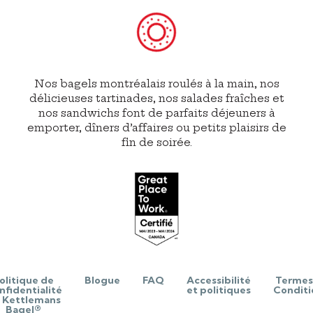
Nos bagels montréalais roulés à la main, nos
délicieuses tartinades, nos salades fraîches et
nos sandwichs font de parfaits déjeuners à
emporter, dîners d’affaires ou petits plaisirs de
fin de soirée.
olitique de
Blogue
FAQ
Accessibilité
Termes
nfidentialité
et politiques
Conditi
 Kettlemans
Bagel®