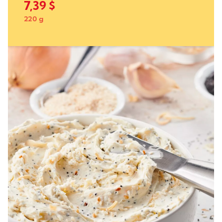
7,39 $
220 g