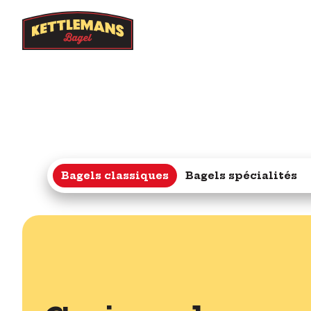
Bagels classiques
Bagels spécialités