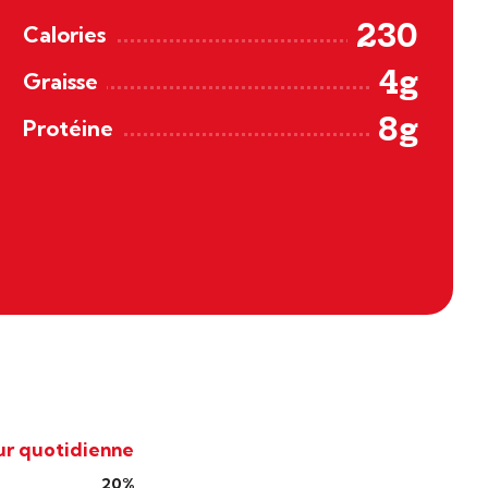
230
Calories
4g
Graisse
8g
Protéine
ur quotidienne
20%