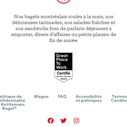
Nos bagels montréalais roulés à la main, nos
délicieuses tartinades, nos salades fraîches et
nos sandwichs font de parfaits déjeuners à
emporter, dîners d’affaires ou petits plaisirs de
fin de soirée.
olitique de
Blogue
FAQ
Accessibilité
Termes
nfidentialité
et politiques
Conditi
 Kettlemans
Bagel®