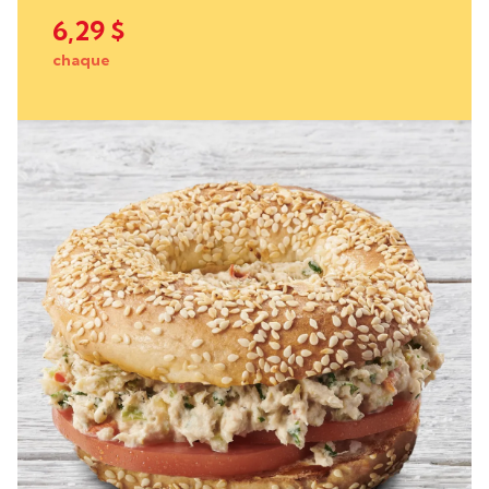
6,29 $
chaque