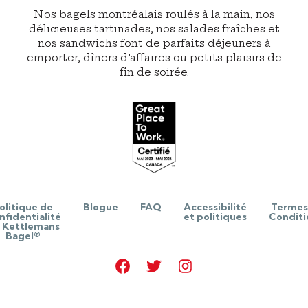
Nos bagels montréalais roulés à la main, nos
délicieuses tartinades, nos salades fraîches et
nos sandwichs font de parfaits déjeuners à
emporter, dîners d’affaires ou petits plaisirs de
fin de soirée.
olitique de
Blogue
FAQ
Accessibilité
Termes
nfidentialité
et politiques
Conditi
 Kettlemans
Bagel®